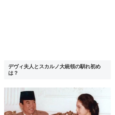
デヴィ夫人とスカルノ大統領の馴れ初め
は？