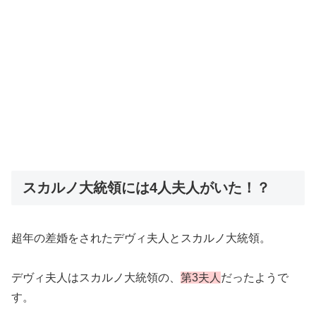
スカルノ大統領には4人夫人がいた！？
超年の差婚をされたデヴィ夫人とスカルノ大統領。
デヴィ夫人はスカルノ大統領の、
第3夫人
だったようで
す。