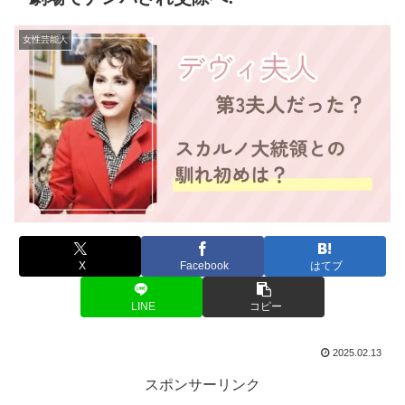
女性芸能人
X
Facebook
はてブ
LINE
コピー
2025.02.13
スポンサーリンク