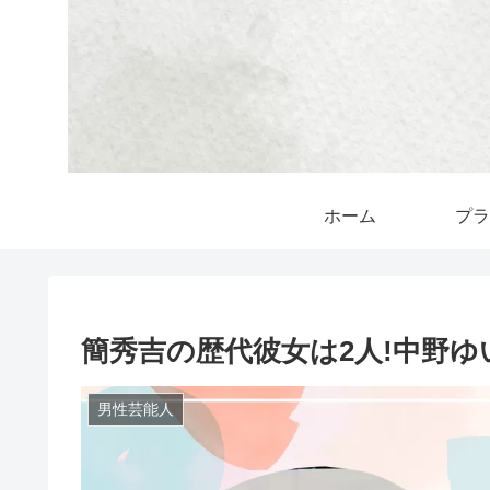
ホーム
プラ
簡秀吉の歴代彼女は2人!中野ゆ
男性芸能人