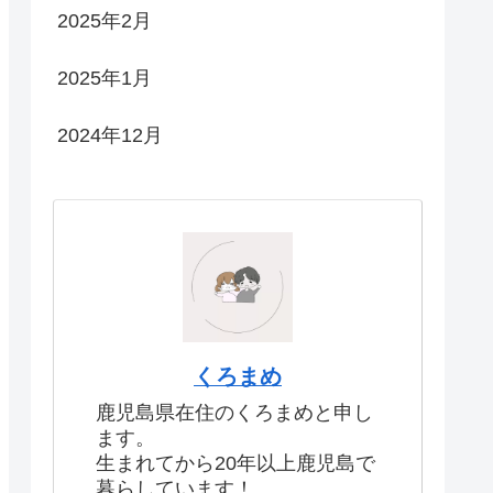
2025年2月
2025年1月
2024年12月
くろまめ
鹿児島県在住のくろまめと申し
ます。
生まれてから20年以上鹿児島で
暮らしています！