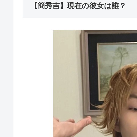
【簡秀吉】現在の彼女は誰？