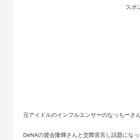
スポ
元アイドルのインフルエンサーのなっちーさ
DeNAの渡会隆輝さんと交際宣言し話題にな