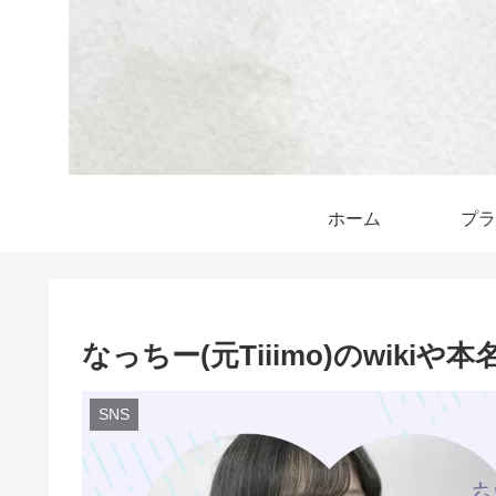
ホーム
プラ
なっちー(元Tiiimo)のwikiや
SNS