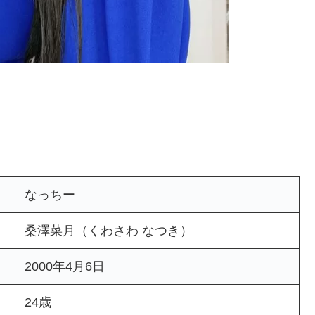
なっちー
桑澤菜月（くわさわ なつき）
2000年4月6日
24歳