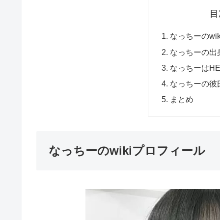
目
なっちーのwi
なっちーの出
なっちーはH
なっちーの彼
まとめ
なっちーのwikiプロフィール