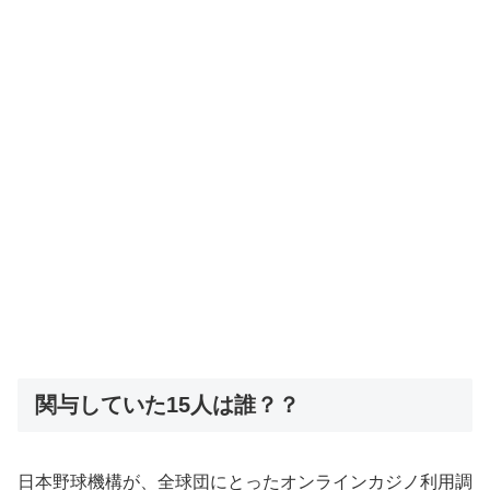
関与していた15人は誰？？
日本野球機構が、全球団にとったオンラインカジノ利用調