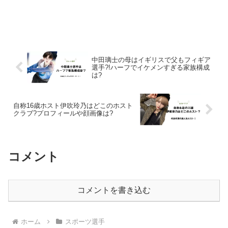
中田璃士の母はイギリスで父もフィギア
選手?!ハーフでイケメンすぎる家族構成
は?
自称16歳ホスト伊吹玲乃はどこのホスト
クラブ?プロフィールや顔画像は?
コメント
コメントを書き込む
ホーム
スポーツ選手