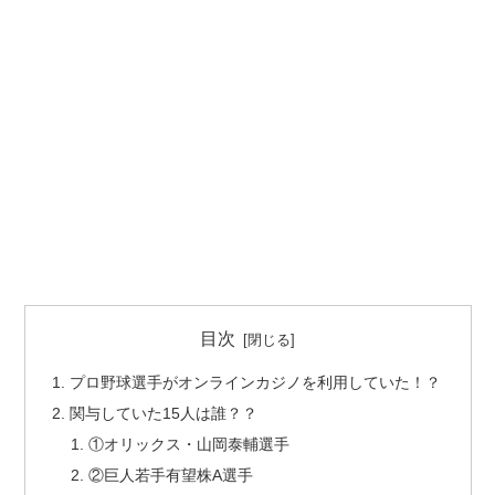
目次
プロ野球選手がオンラインカジノを利用していた！？
関与していた15人は誰？？
①オリックス・山岡泰輔選手
②巨人若手有望株A選手