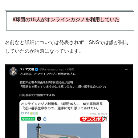
8
球団の15人がオンラインカジノを利用していた
名前など詳細については発表されず、SNSでは誰が関与
していたのか話題になっています。