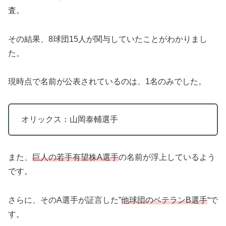
査。
その結果、8球団15人が関与していたことがわかりまし
た。
現時点で名前が公表されているのは、1名のみでした。
オリックス：山岡泰輔選手
また、
巨人の若手有望株A選手
の名前が浮上しているよう
です。
さらに、そのA選手が証言した”
他球団のベテランB選手
“で
す。