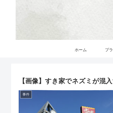
ホーム
プラ
【画像】すき家でネズミが混入
事件