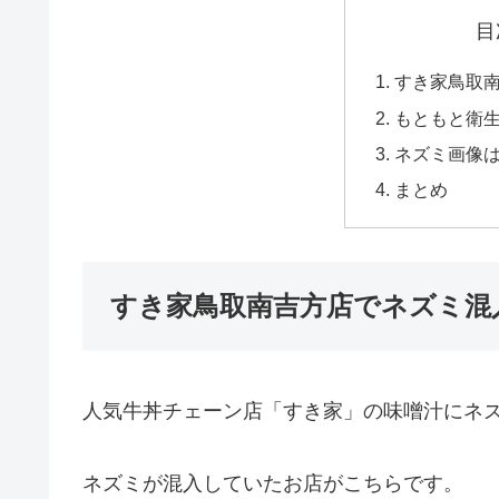
目
すき家鳥取
もともと衛
ネズミ画像は
まとめ
すき家鳥取南吉方店でネズミ混
人気牛丼チェーン店「すき家」の味噌汁にネ
ネズミが混入していたお店がこちらです。