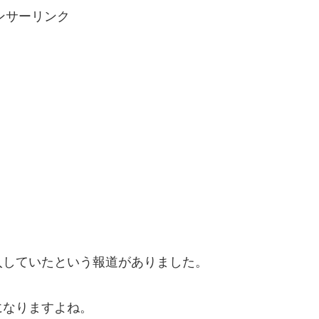
ンサーリンク
入していたという報道がありました。
になりますよね。