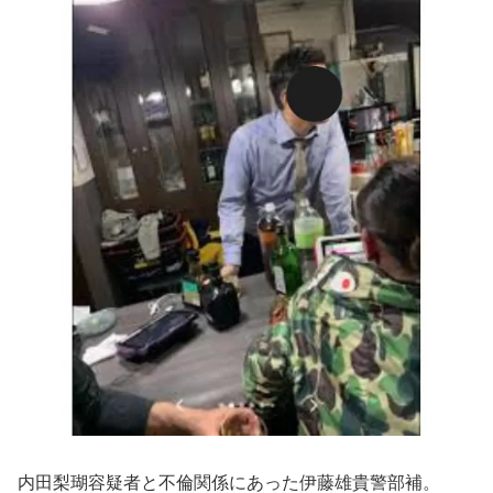
内田梨瑚容疑者と不倫関係にあった伊藤雄貴警部補。