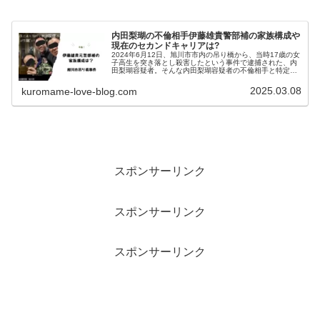
内田梨瑚の不倫相手伊藤雄貴警部補の家族構成や
現在のセカンドキャリアは?
2024年6月12日、旭川市市内の吊り橋から、当時17歳の女
子高生を突き落とし殺害したという事件で逮捕された、内
田梨瑚容疑者。そんな内田梨瑚容疑者の不倫相手と特定さ
れたのが、伊藤雄貴警部補です。そこで今回は伊藤雄貴警
部補の家族構成について調...
2025.03.08
kuromame-love-blog.com
スポンサーリンク
スポンサーリンク
スポンサーリンク