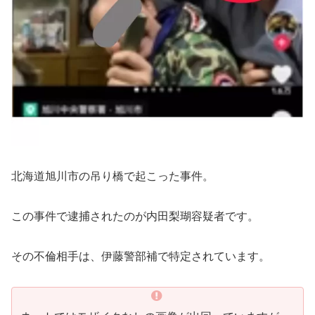
北海道旭川市の吊り橋で起こった事件。
この事件で逮捕されたのが内田梨瑚容疑者です。
その不倫相手は、伊藤警部補で特定されています。