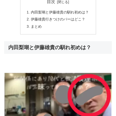
目次
内田梨瑚と伊藤雄貴の馴れ初めは？
伊藤雄貴行きつけのバーはどこ？
まとめ
内田梨瑚と伊藤雄貴の馴れ初めは？